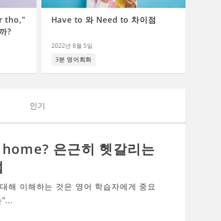
 tho,"
Have to 와 Need to 차이점
일까?
2022년 8월 5일
3분 영어회화
인기
to home? 은근히 헷갈리는
법
 대해 이해하는 것은 영어 학습자에게 중요
...