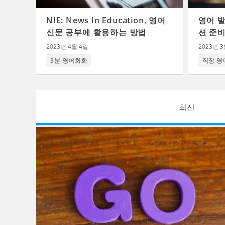
NIE: News In Education, 영어
영어 
신문 공부에 활용하는 방법
션 준비
2023년 4월 4일
2023년 3
3분 영어회화
직장 영
최신