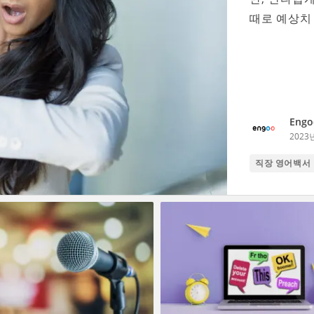
때로 예상치 
Engo
2023
직장 영어백서