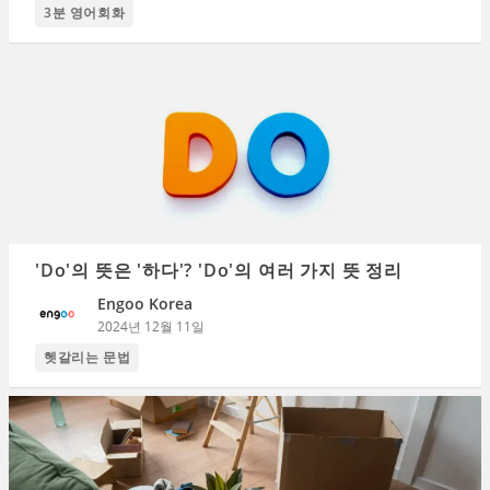
3분 영어회화
'Do'의 뜻은 '하다'? 'Do'의 여러 가지 뜻 정리
Engoo Korea
2024년 12월 11일
헷갈리는 문법