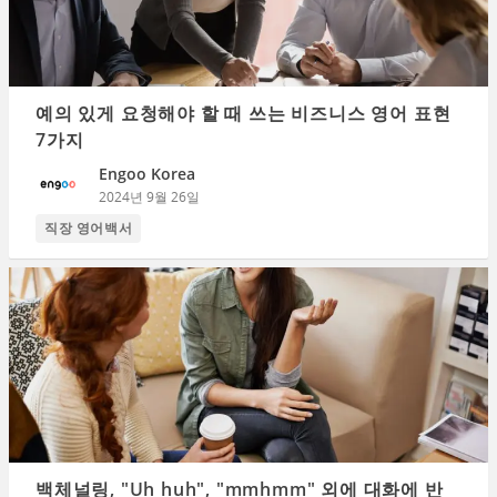
예의 있게 요청해야 할 때 쓰는 비즈니스 영어 표현
7가지
Engoo Korea
2024년 9월 26일
직장 영어백서
백체널링, "Uh huh", "mmhmm" 외에 대화에 반