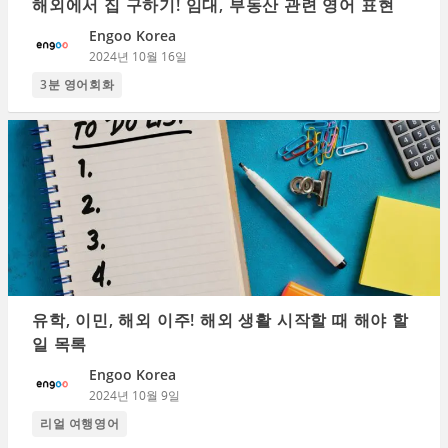
해외에서 집 구하기! 임대, 부동산 관련 영어 표현
Engoo Korea
2024년 10월 16일
3분 영어회화
유학, 이민, 해외 이주! 해외 생활 시작할 때 해야 할
일 목록
Engoo Korea
2024년 10월 9일
리얼 여행영어