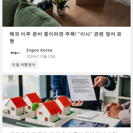
해외 이주 준비 중이라면 주목! "이사" 관련 영어 표
현
Engoo Korea
2024년 10월 23일
리얼 여행영어