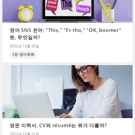
영어 SNS 은어: "This," "Fr tho," "OK, boomer"
뜻, 무엇일까?
2022년 12월 29일
3분 영어회화
영문 이력서, CV와 résumé는 뭐가 다를까?
2022년 12월 21일