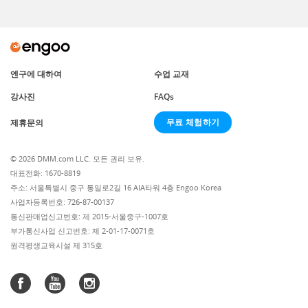
엔구에 대하여
수업 교재
강사진
FAQs
무료 체험하기
제휴문의
© 2026 DMM.com LLC. 모든 권리 보유.
대표전화: 1670-8819
주소: 서울특별시 중구 통일로2길 16 AIA타워 4층 Engoo Korea
사업자등록번호: 726-87-00137
통신판매업신고번호: 제 2015-서울중구-1007호
부가통신사업 신고번호: 제 2-01-17-0071호
원격평생교육시설 제 315호