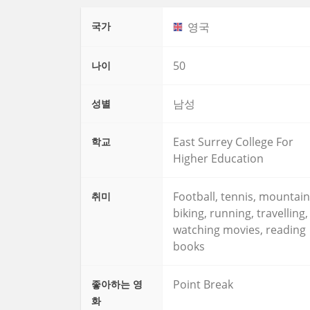
국가
영국
50
나이
남성
성별
East Surrey College For
학교
Higher Education
Football, tennis, mountain
취미
biking, running, travelling,
watching movies, reading
books
Point Break
좋아하는 영
화