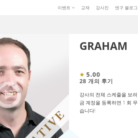
이벤트
교재
강사진
엔구 블로그
GRAHAM
5.00
28 개의 후기
강사의 전체 스케줄을 보려
금 계정을 등록하면 1 회 
습니다!