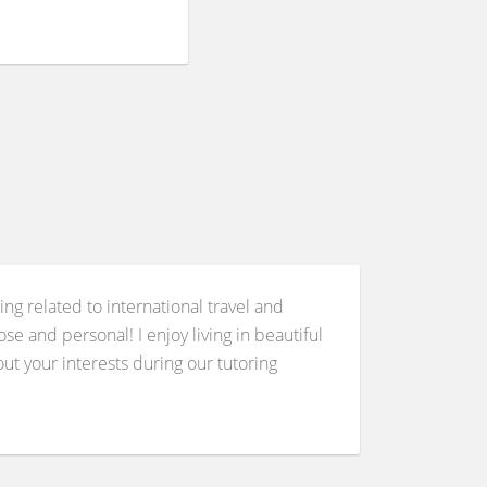
g related to international travel and
e and personal! I enjoy living in beautiful
ut your interests during our tutoring