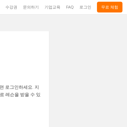
수강권
문의하기
기업교육
FAQ
로그인
무료 체험
면 로그인하세요. 지
무료 레슨을 받을 수 있