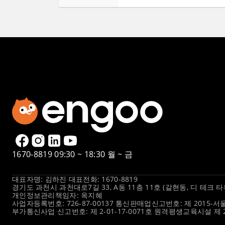
1670-8819
09:30 ~ 18:30 월 ~ 금
대표자명: 김하진 대표전화: 1670-8819
경기도 과천시 과천대로7길 33, A동 11층 11호 (갈현동, 디 테크 타
개인정보관리책임자: 옥지혜
사업자등록번호: 726-87-00137 통신판매업신고번호: 제 2015-서
부가통신사업 신고번호: 제 2-01-17-0071호 원격평생교육시설 제 2