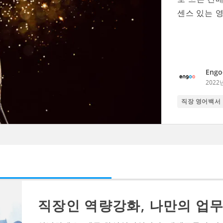
센스 있는 영
Engo
2022
직장 영어백서
직장인 역량강화, 나만의 업무