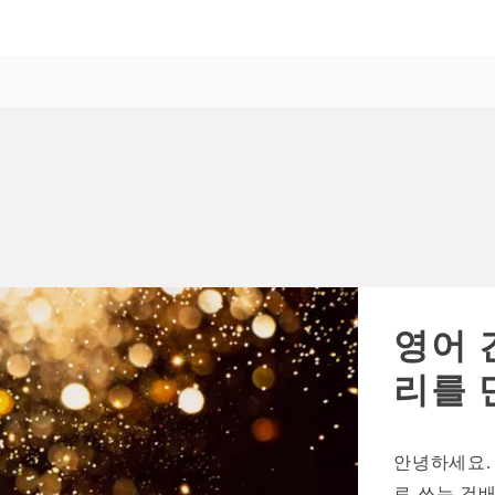
영어 
리를 
안녕하세요.
로 쓰는 건