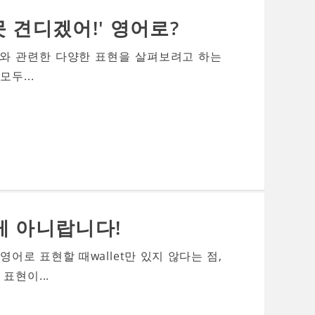
 견디겠어!' 영어로?
ss와 관련한 다양한 표현을 살펴보려고 하는
모두...
 게 아니랍니다!
어로 표현할 때wallet만 있지 않다는 점,
표현이...