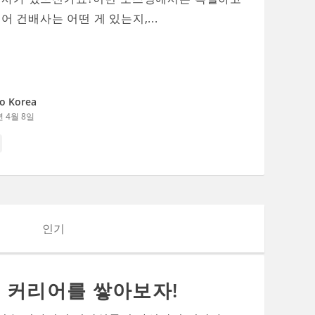
어 건배사는 어떤 게 있는지,...
o Korea
년 4월 8일
인기
 커리어를 쌓아보자!