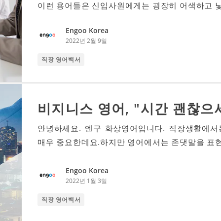
이런 용어들은 신입사원에게는 굉장히 어색하고 낯선
Engoo Korea
2022년 2월 9일
직장 영어백서
비지니스 영어, "시간 괜찮으
안녕하세요. 엔구 화상영어입니다. 직장생활에서
매우 중요한데요.하지만 영어에서는 존댓말을 표현하
Engoo Korea
2022년 1월 3일
직장 영어백서