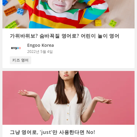
가위바위보? 숨바꼭질 영어로? 어린이 놀이 영어
Engoo Korea
2022년 5월 4일
키즈 영어
그냥 영어로, 'just'만 사용한다면 No!