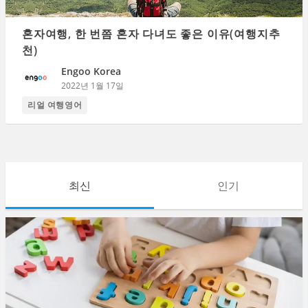
혼자여행, 한 번쯤 혼자 다녀도 좋은 이유(여행지추
천)
Engoo Korea
2022년 1월 17일
리얼 여행영어
최신
인기