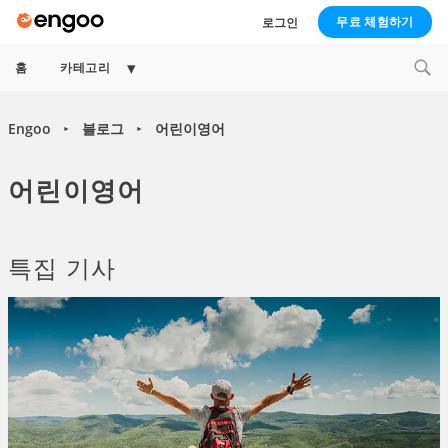
무료 체험하기
로그인
Expand
홈
카테고리
child
menu
Engoo
블로그
어린이영어
►
►
어린이영어
특집 기사