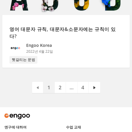
영어 대문자 규칙, 대문자&소문자에는 규칙이 있
다?
Engoo Korea
2022년 4월 22일
헷갈리는 문법
1
2
…
4
엔구에 대하여
수업 교재