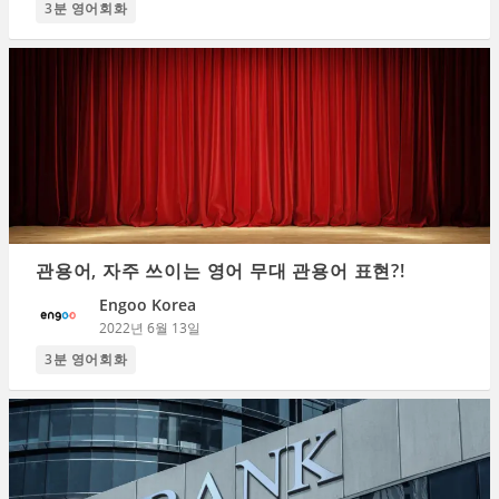
3분 영어회화
관용어, 자주 쓰이는 영어 무대 관용어 표현?!
Engoo Korea
2022년 6월 13일
3분 영어회화