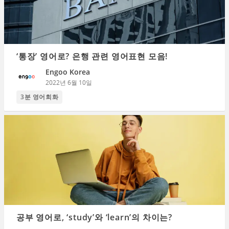
‘통장’ 영어로? 은행 관련 영어표현 모음!
Engoo Korea
2022년 6월 10일
3분 영어회화
공부 영어로, ‘study’와 ‘learn’의 차이는?