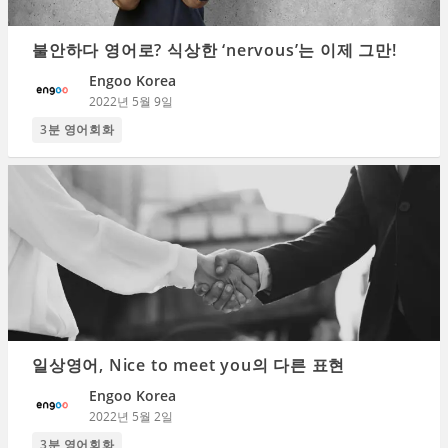
불안하다 영어로? 식상한 ‘nervous’는 이제 그만!
Engoo Korea
2022년 5월 9일
3분 영어회화
일상영어, Nice to meet you의 다른 표현
Engoo Korea
2022년 5월 2일
3분 영어회화