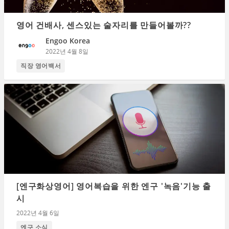
영어 건배사, 센스있는 술자리를 만들어볼까??
Engoo Korea
2022년 4월 8일
직장 영어백서
[엔구화상영어] 영어복습을 위한 엔구 '녹음'기능 출
시
2022년 4월 6일
엔구 소식