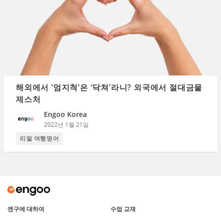
해외에서 ‘엄지척’은 ‘닥쳐’라니? 외국에서 절대금물
제스처
Engoo Korea
2022년 1월 21일
리얼 여행영어
엔구에 대하여
수업 교재