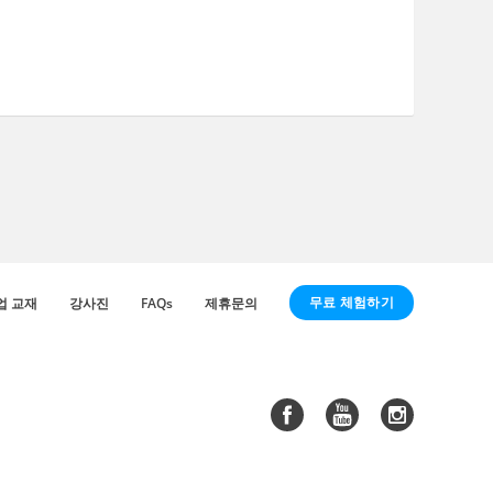
무료 체험하기
업 교재
강사진
FAQs
제휴문의