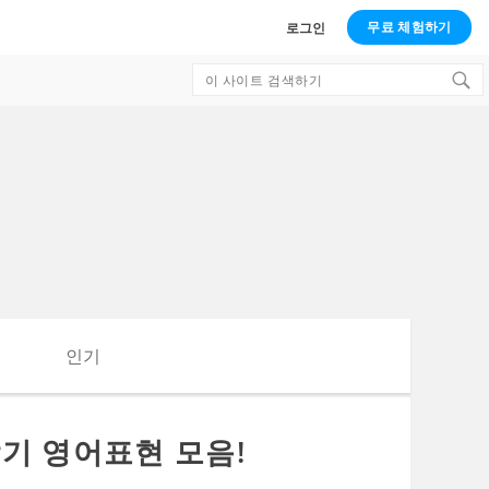
무료 체험하기
로그인
Search
for:
인기
기 영어표현 모음!