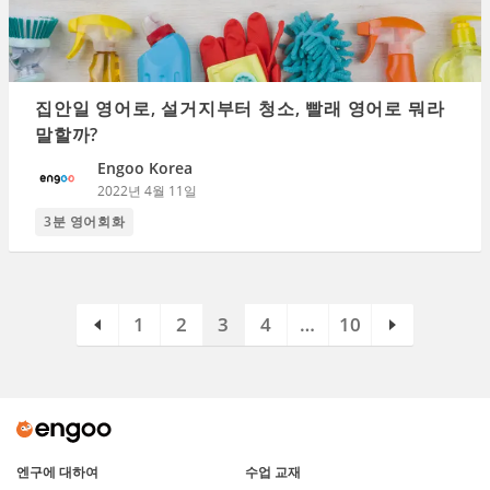
집안일 영어로, 설거지부터 청소, 빨래 영어로 뭐라
말할까?
Engoo Korea
2022년 4월 11일
3분 영어회화
1
2
3
4
…
10
엔구에 대하여
수업 교재