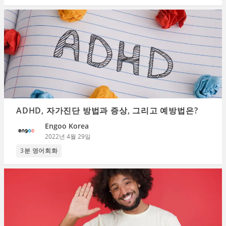
ADHD, 자가진단 방법과 증상, 그리고 예방법은?
Engoo Korea
2022년 4월 29일
3분 영어회화