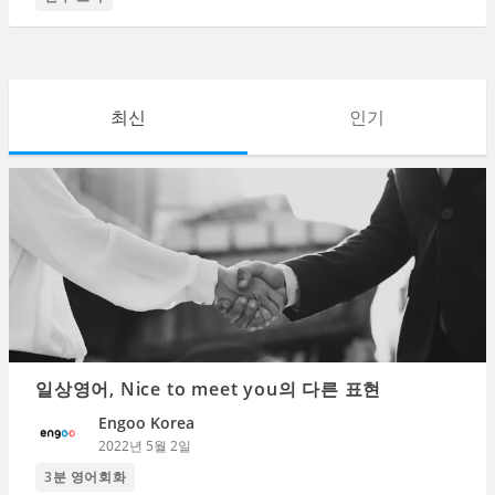
최신
인기
일상영어, Nice to meet you의 다른 표현
Engoo Korea
2022년 5월 2일
3분 영어회화