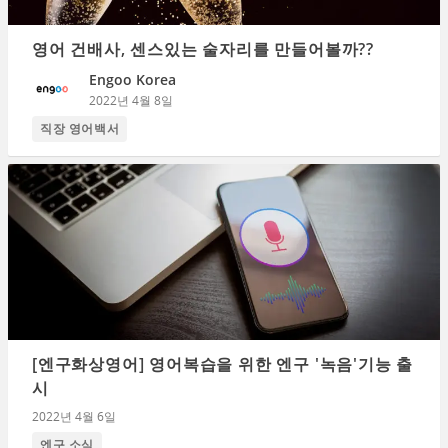
영어 건배사, 센스있는 술자리를 만들어볼까??
Engoo Korea
2022년 4월 8일
직장 영어백서
[엔구화상영어] 영어복습을 위한 엔구 '녹음'기능 출
시
2022년 4월 6일
엔구 소식