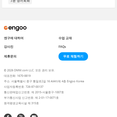
3분 영어회화
엔구에 대하여
수업 교재
강사진
FAQs
무료 체험하기
제휴문의
© 2026 DMM.com LLC. 모든 권리 보유.
대표전화: 1670-8819
주소: 서울특별시 중구 통일로2길 16 AIA타워 4층 Engoo Korea
사업자등록번호: 726-87-00137
통신판매업신고번호: 제 2015-서울중구-1007호
부가통신사업 신고번호: 제 2-01-17-0071호
원격평생교육시설 제 315호