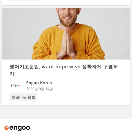
영어기초문법, want hope wish 정확하게 구별하
기!
Engoo Korea
2020년 9월 14일
헷갈리는 문법