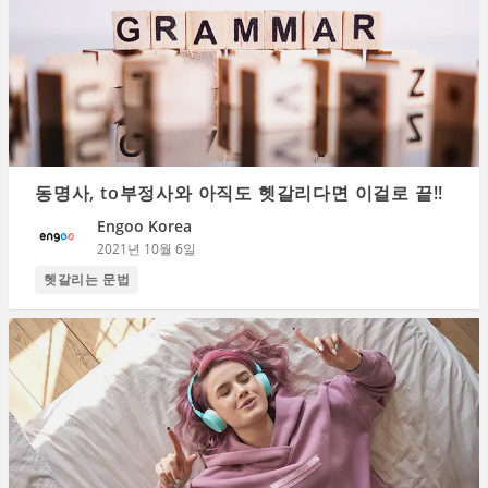
동명사, to부정사와 아직도 헷갈리다면 이걸로 끝!!
Engoo Korea
2021년 10월 6일
헷갈리는 문법