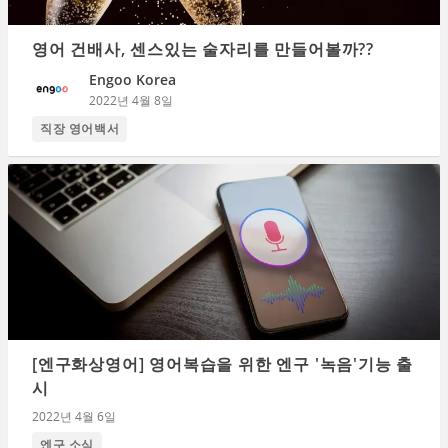
영어 건배사, 센스있는 술자리를 만들어볼까??
Engoo Korea
2022년 4월 8일
직장 영어백서
[엔구화상영어] 영어복습을 위한 엔구 '녹음'기능 출
시
2022년 4월 6일
엔구 소식