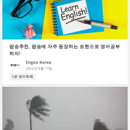
팝송추천, 팝송에 자주 등장하는 표현으로 영어공부
하자!
Engoo Korea
2022년 6월 17일
3분 영어회화