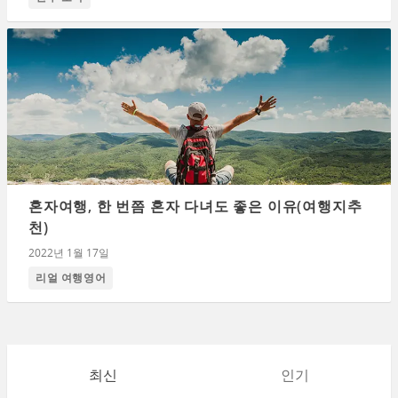
혼자여행, 한 번쯤 혼자 다녀도 좋은 이유(여행지추
천)
2022년 1월 17일
리얼 여행영어
최신
인기