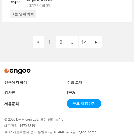
2022년 6월 3일
3분 영어회화
1
2
…
14
엔구에 대하여
수업 교재
강사진
FAQs
무료 체험하기
제휴문의
© 2026 DMM.com LLC. 모든 권리 보유.
대표전화: 1670-8819
주소: 서울특별시 중구 통일로2길 16 AIA타워 4층 Engoo Korea