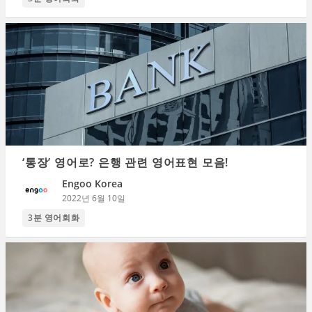
‘통장’ 영어로? 은행 관련 영어표현 모음!
Engoo Korea
2022년 6월 10일
3분 영어회화