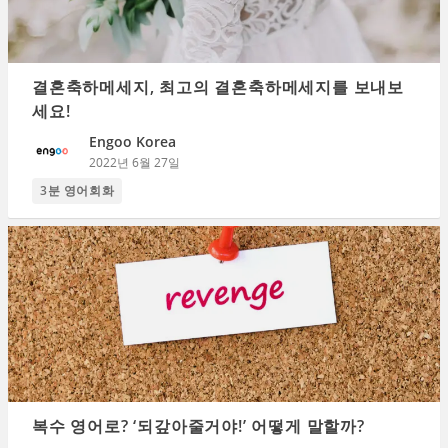
결혼축하메세지, 최고의 결혼축하메세지를 보내보
세요!
Engoo Korea
2022년 6월 27일
3분 영어회화
복수 영어로? ‘되갚아줄거야!’ 어떻게 말할까?