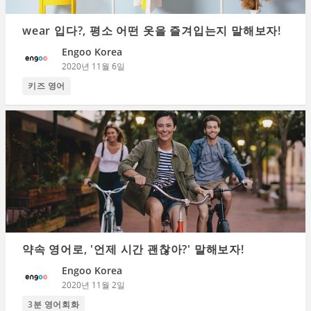
wear 입다?, 평소 어떤 옷을 즐겨입는지 말해보자!
Engoo Korea
2020년 11월 6일
키즈 영어
약속 영어로, '언제 시간 괜찮아?' 말해보자!
Engoo Korea
2020년 11월 2일
3분 영어회화