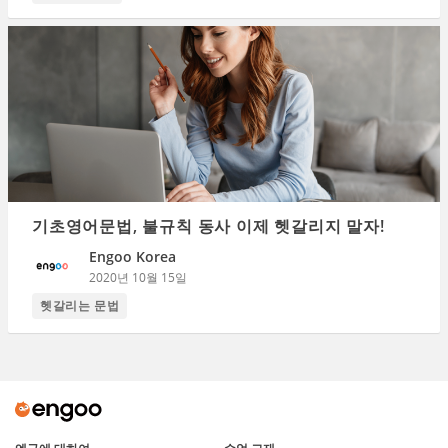
기초영어문법, 불규칙 동사 이제 헷갈리지 말자!
Engoo Korea
2020년 10월 15일
헷갈리는 문법