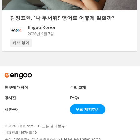
감정표현, ‘나 무서워!’ 영어로 어떻게 말할까?
Engoo Korea
2020년 9월 7일
키즈 영어
엔구에 대하여
수업 교재
강사진
FAQs
무료 체험하기
제휴문의
© 2026 DMM.com LLC. 모든 권리 보유.
대표전화: 1670-8819
주소: 서울특별시 중구 통일로2길 16 AIA타워 4층 Engoo Korea