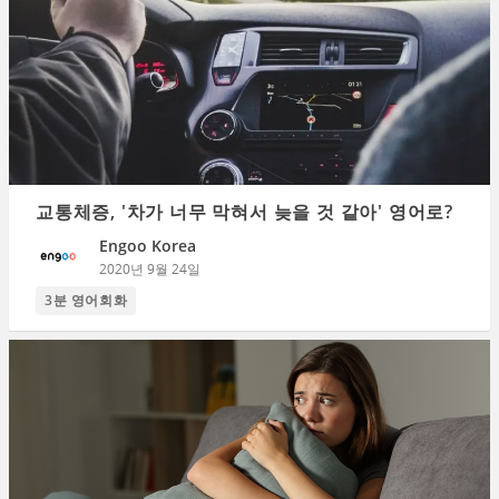
교통체증, '차가 너무 막혀서 늦을 것 같아' 영어로?
Engoo Korea
2020년 9월 24일
3분 영어회화