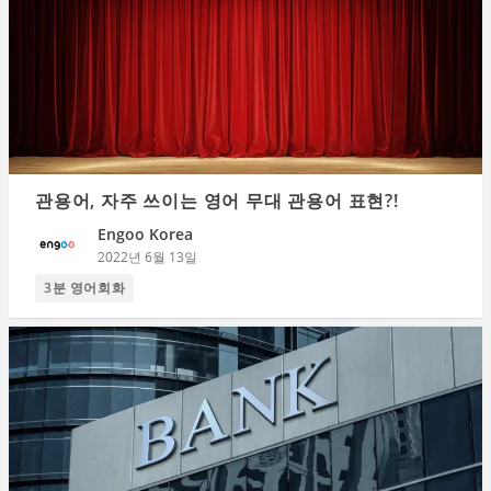
관용어, 자주 쓰이는 영어 무대 관용어 표현?!
Engoo Korea
2022년 6월 13일
3분 영어회화