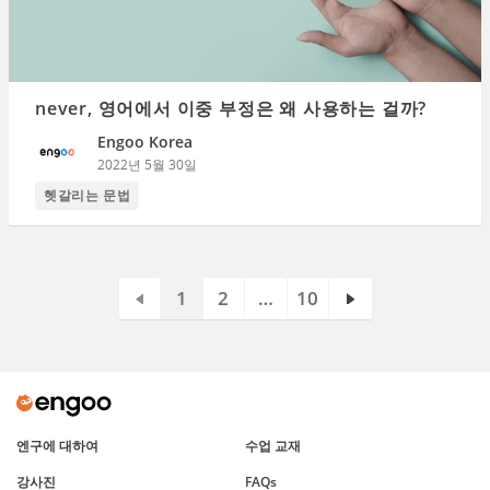
never, 영어에서 이중 부정은 왜 사용하는 걸까?
Engoo Korea
2022년 5월 30일
헷갈리는 문법
1
2
…
10
엔구에 대하여
수업 교재
강사진
FAQs