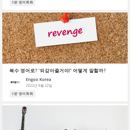
3분 영어회화
복수 영어로? ‘되갚아줄거야!’ 어떻게 말할까?
Engoo Korea
2022년 6월 22일
3분 영어회화