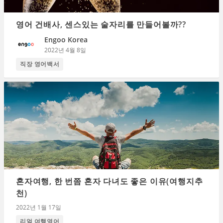
영어 건배사, 센스있는 술자리를 만들어볼까??
Engoo Korea
2022년 4월 8일
직장 영어백서
혼자여행, 한 번쯤 혼자 다녀도 좋은 이유(여행지추
천)
2022년 1월 17일
리얼 여행영어