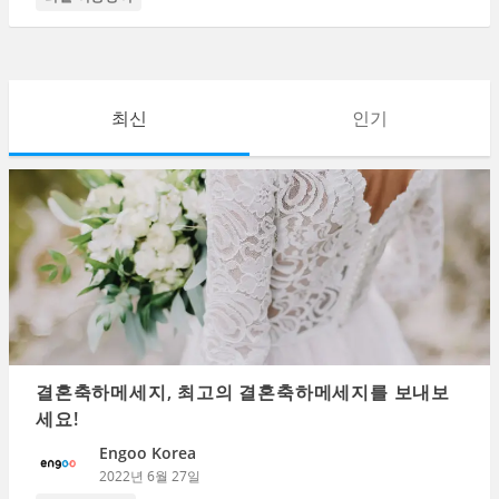
최신
인기
결혼축하메세지, 최고의 결혼축하메세지를 보내보
세요!
Engoo Korea
2022년 6월 27일