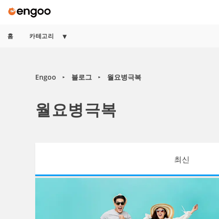
홈
카테고리
Engoo
블로그
월요병극복
►
►
월요병극복
최신