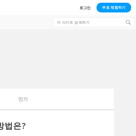
무료 체험하기
로그인
Search
for:
인기
방법은?