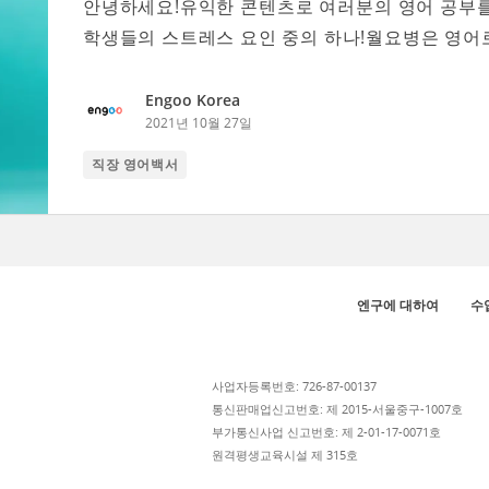
안녕하세요!유익한 콘텐츠로 여러분의 영어 공부
학생들의 스트레스 요인 중의 하나!월요병은 영어로 어
Engoo Korea
2021년 10월 27일
직장 영어백서
엔구에 대하여
수
사업자등록번호: 726-87-00137
통신판매업신고번호: 제 2015-서울중구-1007호
부가통신사업 신고번호: 제 2-01-17-0071호
원격평생교육시설 제 315호