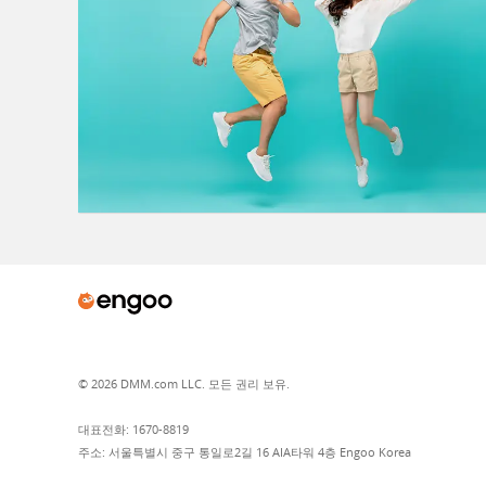
© 2026 DMM.com LLC. 모든 권리 보유.
대표전화: 1670-8819
주소: 서울특별시 중구 통일로2길 16 AIA타워 4층 Engoo Korea