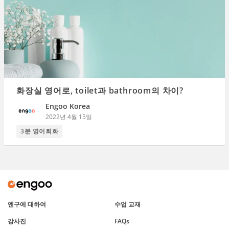
화장실 영어로, toilet과 bathroom의 차이?
Engoo Korea
2022년 4월 15일
3분 영어회화
엔구에 대하여
수업 교재
강사진
FAQs