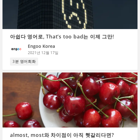
아쉽다 영어로, That’s too bad는 이제 그만!
Engoo Korea
2021년 12월 17일
3분 영어회화
almost, most와 차이점이 아직 헷갈리다면?