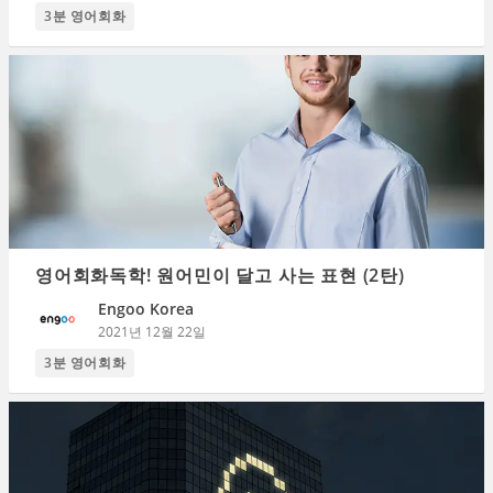
3분 영어회화
영어회화독학! 원어민이 달고 사는 표현 (2탄)
Engoo Korea
2021년 12월 22일
3분 영어회화