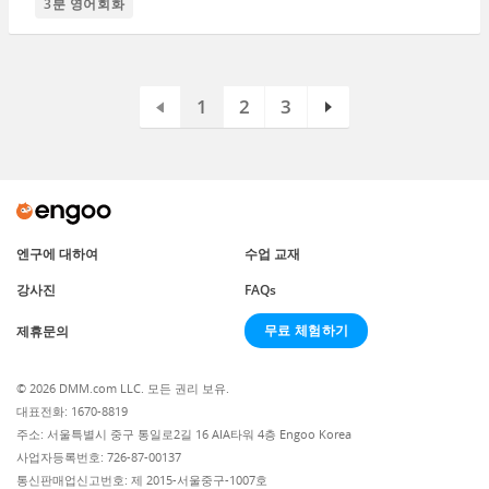
3분 영어회화
1
2
3
엔구에 대하여
수업 교재
강사진
FAQs
무료 체험하기
제휴문의
© 2026 DMM.com LLC. 모든 권리 보유.
대표전화: 1670-8819
주소: 서울특별시 중구 통일로2길 16 AIA타워 4층 Engoo Korea
사업자등록번호: 726-87-00137
통신판매업신고번호: 제 2015-서울중구-1007호