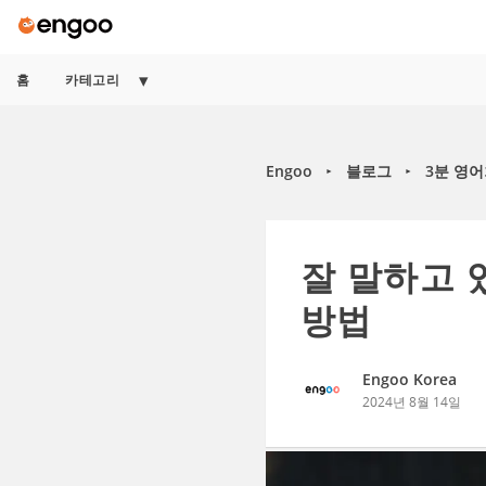
홈
카테고리
Engoo
블로그
3분 영
►
►
잘 말하고 
방법
Engoo Korea
2024년 8월 14일