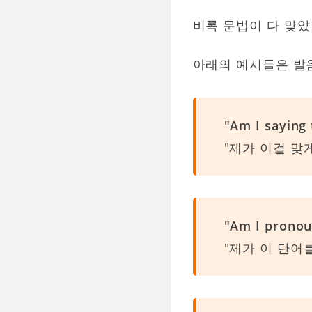
비록 문법이 다 맞
아래의 예시들은 발
"Am I saying 
"제가 이걸 맞
"Am I pronou
"제가 이 단어