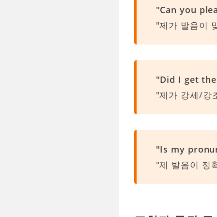
"Can you plea
"제가 발음이 
"Did I get th
"제가 강세/강
"Is my pronu
"제 발음이 정