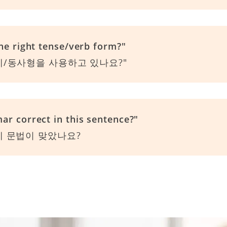
he right tense/verb form?"
제/동사형을 사용하고 있나요?"
ar correct in this sentence?"
제 문법이 맞았나요?