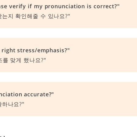
se verify if my pronunciation is correct?"
맞는지 확인해줄 수 있나요?"
e right stress/emphasis?"
조를 맞게 했나요?"
nciation accurate?"
확하나요?"