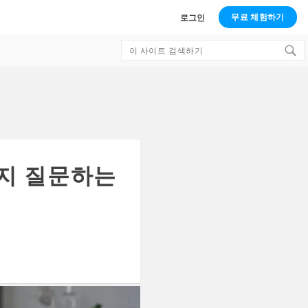
무료 체험하기
로그인
Search
for:
는지 질문하는