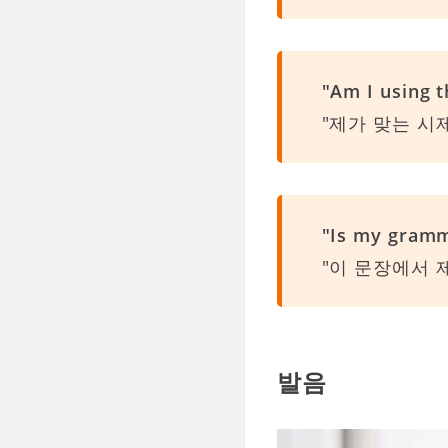
"Am I using t
"제가 맞는 시
"Is my gramm
"이 문장에서 
발음