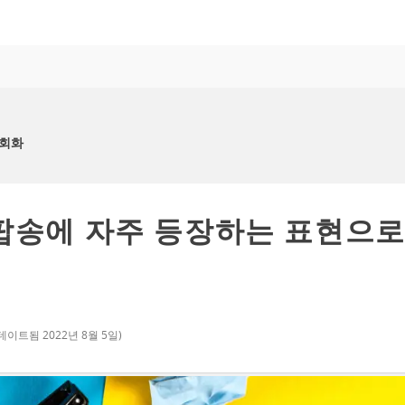
어회화
팝송에 자주 등장하는 표현으
데이트됨
2022년 8월 5일
)