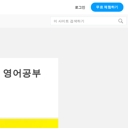
무료 체험하기
로그인
Search
for:
로 영어공부