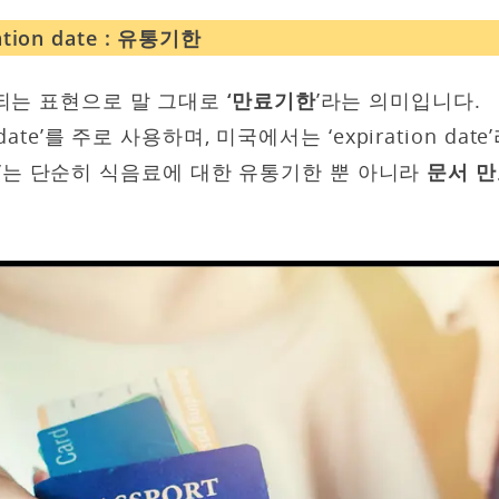
ration date : 유통기한
되는 표현으로 말 그대로
‘만료기한
’라는 의미입니다.
date’를 주로 사용하며, 미국에서는 ‘expiration dat
date’는 단순히 식음료에 대한 유통기한 뿐 아니라
문서 만