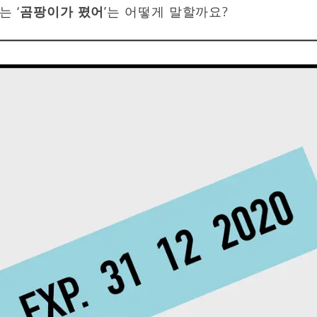
는 ‘
곰팡이가 폈어
’는 어떻게 말할까요?