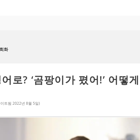
어회화
어로? ‘곰팡이가 폈어!’ 어떻게
데이트됨
2022년 8월 5일
)