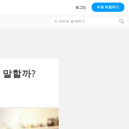
무료 체험하기
로그인
Search
for:
 말할까?