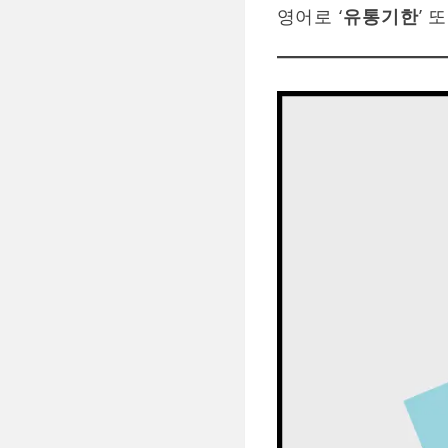
영어로 ‘
유통기한
’ 또