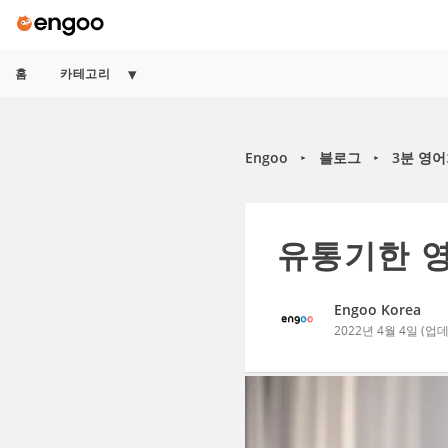
홈
카테고리
Engoo
블로그
3분 영
►
►
유통기한 영
Engoo Korea
2022년 4월 4일
(업