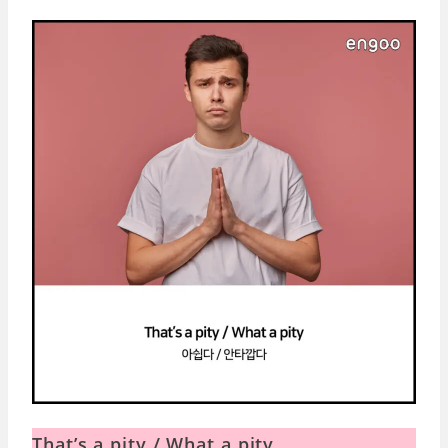
That’s a pity / What a pity