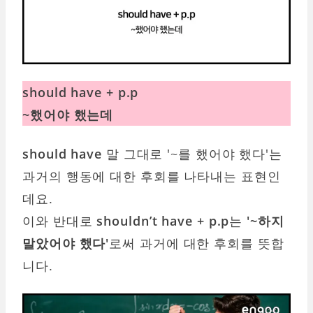
should have + p.p
~했어야 했는데
should have
말 그대로 '~를 했어야 했다'는
과거의 행동에 대한 후회를 나타내는 표현인
데요.
이와 반대로
shouldn’t have + p.p
는
'~하지
말았어야 했다'
로써 과거에 대한 후회를 뜻합
니다.