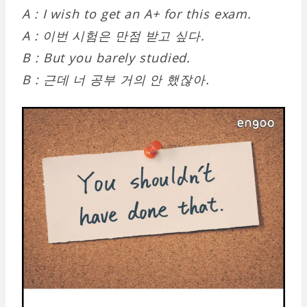
A : I wish to get an A+ for this exam.
A : 이번 시험은 만점 받고 싶다.
B : But you barely studied.
B : 근데 너 공부 거의 안 했잖아.