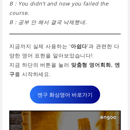
B : You didn’t and now you failed the
course.
B : 공부 안 해서 결국 낙제했네.
지금까지 실제 사용하는 '
아쉽다
'과 관련한 다
양한 영어 표현을 알아보았습니다!
지금 하단의 버튼을 눌러
맞춤형 영어회화, 엔
구
를 시작하세요.
엔구 화상영어 바로가기