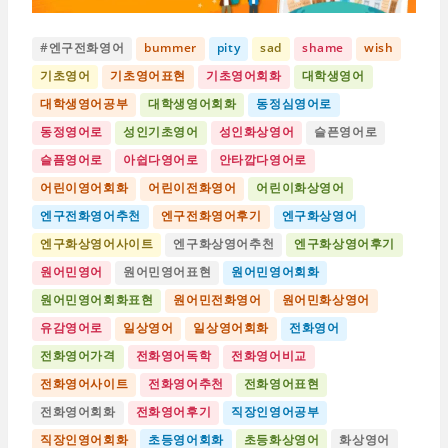
#엔구전화영어
bummer
pity
sad
shame
wish
기초영어
기초영어표현
기초영어회화
대학생영어
대학생영어공부
대학생영어회화
동정심영어로
동정영어로
성인기초영어
성인화상영어
슬픈영어로
슬픔영어로
아쉽다영어로
안타깝다영어로
어린이영어회화
어린이전화영어
어린이화상영어
엔구전화영어추천
엔구전화영어후기
엔구화상영어
엔구화상영어사이트
엔구화상영어추천
엔구화상영어후기
원어민영어
원어민영어표현
원어민영어회화
원어민영어회화표현
원어민전화영어
원어민화상영어
유감영어로
일상영어
일상영어회화
전화영어
전화영어가격
전화영어독학
전화영어비교
전화영어사이트
전화영어추천
전화영어표현
전화영어회화
전화영어후기
직장인영어공부
직장인영어회화
초등영어회화
초등화상영어
화상영어