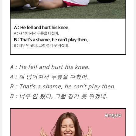
A : He fell and hurt his knee.
A : 쟤 넘어져서 무릎을 다쳤어.
B : That’s a shame, he can’t play then.
B : 너무 안 됐다, 그럼 경기 못 뛰겠네.