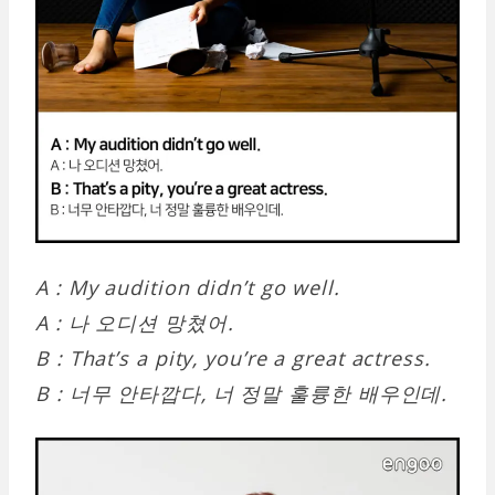
A : My audition didn’t go well.
A : 나 오디션 망쳤어.
B : That’s a pity, you’re a great actress.
B : 너무 안타깝다, 너 정말 훌륭한 배우인데.