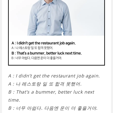
A : I didn’t get the restaurant job again.
A : 나 레스토랑 일 또 합격 못했어.
B : That’s a bummer, better luck next
time.
B : 너무 아쉽다. 다음엔 운이 더 좋을거야.