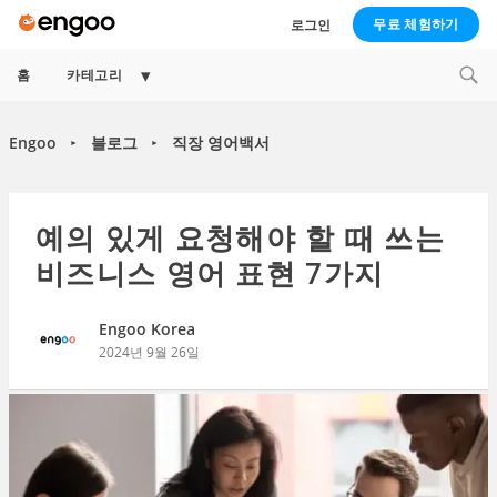
무료 체험하기
로그인
Expand
홈
카테고리
child
menu
Engoo
블로그
직장 영어백서
►
►
예의 있게 요청해야 할 때 쓰는
비즈니스 영어 표현 7가지
Engoo Korea
2024년 9월 26일