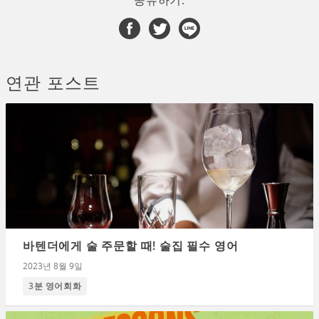
공유하기:
연관 포스트
바텐더에게 술 주문할 때! 술집 필수 영어
2023년 8월 9일
3분 영어회화