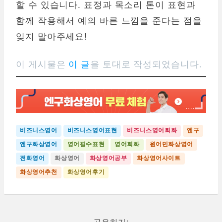
할 수 있습니다. 표정과 목소리 톤이 표현과
함께 작용해서 예의 바른 느낌을 준다는 점을
잊지 말아주세요!
이 게시물은
이 글
을 토대로 작성되었습니다.
비즈니스영어
비즈니스영어표현
비즈니스영어회화
엔구
엔구화상영어
영어필수표현
영어회화
원어민화상영어
전화영어
화상영어
화상영어공부
화상영어사이트
화상영어추천
화상영어후기