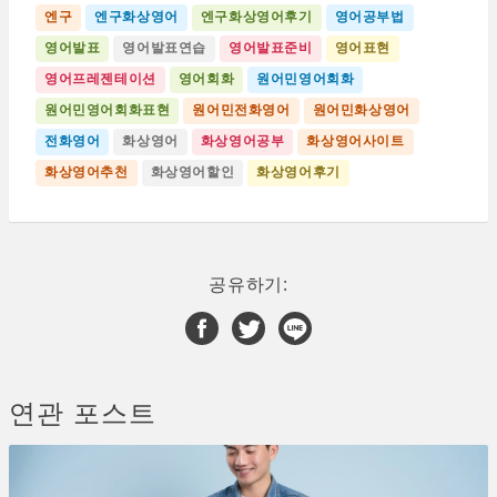
엔구
엔구화상영어
엔구화상영어후기
영어공부법
영어발표
영어발표연습
영어발표준비
영어표현
영어프레젠테이션
영어회화
원어민영어회화
원어민영어회화표현
원어민전화영어
원어민화상영어
전화영어
화상영어
화상영어공부
화상영어사이트
화상영어추천
화상영어할인
화상영어후기
공유하기:
연관 포스트