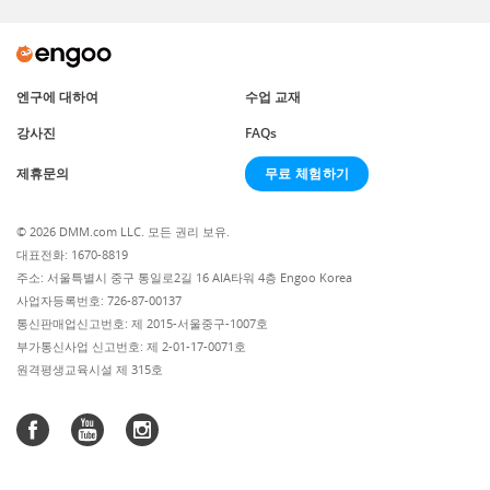
엔구에 대하여
수업 교재
강사진
FAQs
무료 체험하기
제휴문의
© 2026 DMM.com LLC. 모든 권리 보유.
대표전화: 1670-8819
주소: 서울특별시 중구 통일로2길 16 AIA타워 4층 Engoo Korea
사업자등록번호: 726-87-00137
통신판매업신고번호: 제 2015-서울중구-1007호
부가통신사업 신고번호: 제 2-01-17-0071호
원격평생교육시설 제 315호