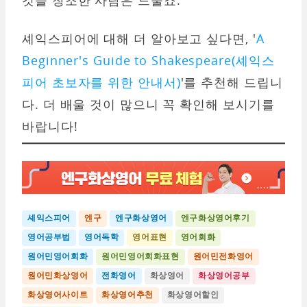
것을 창조한 사람은 드물죠.
셰익스피어에 대해 더 알아보고 싶다면, '
A
Beginner's Guide to Shakespeare(셰익스
피어 초보자를 위한 안내서)
'를 추천해 드립니
다. 더 배울 것이 많으니 꼭 확인해 보시기를
바랍니다!
셰익스피어
엔구
엔구화상영어
엔구화상영어후기
영어공부법
영어독학
영어표현
영어회화
원어민영어회화
원어민영어회화표현
원어민전화영어
원어민화상영어
전화영어
화상영어
화상영어공부
화상영어사이트
화상영어추천
화상영어할인