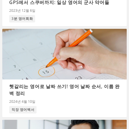
GPS에서 스쿠버까지: 일상 영어의 군사 약어들
2023년 12월 6일
3분 영어회화
헷갈리는 영어로 날짜 쓰기! 영어 날짜 순서, 이름 완
벽 정리
2024년 4월 10일
직장 영어백서