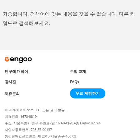
죄송합니다. 검색어에 맞는 내용을 찾을 수 없습니다. 다른 키
워드로 검색해보세요.
엔구에 대하여
수업 교재
강사진
FAQs
무료 체험하기
제휴문의
© 2026 DMM.com LLC. 모든 권리 보유.
대표전화: 1670-8819
주소: 서울특별시 중구 통일로2길 16 AIA타워 4층 Engoo Korea
사업자등록번호: 726-87-00137
통신판매업신고번호: 제 2015-서울중구-1007호