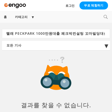
무료 체험하기
로그인
Expand
홈
카테고리
child
menu
Search
for:
결과를 찾을 수 없습니다.