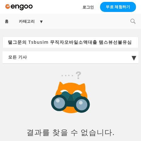
무료 체험하기
로그인
Expand
홈
카테고리
child
menu
Search
for:
결과를 찾을 수 없습니다.