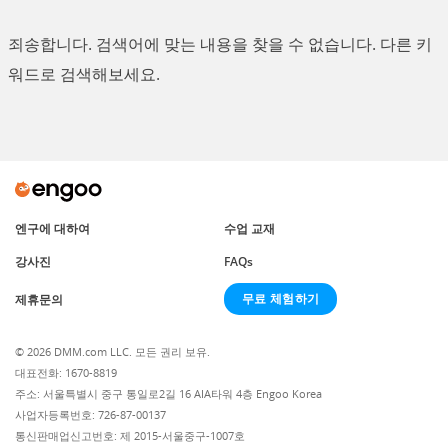
죄송합니다. 검색어에 맞는 내용을 찾을 수 없습니다. 다른 키
워드로 검색해보세요.
엔구에 대하여
수업 교재
강사진
FAQs
무료 체험하기
제휴문의
© 2026 DMM.com LLC. 모든 권리 보유.
대표전화: 1670-8819
주소: 서울특별시 중구 통일로2길 16 AIA타워 4층 Engoo Korea
사업자등록번호: 726-87-00137
통신판매업신고번호: 제 2015-서울중구-1007호