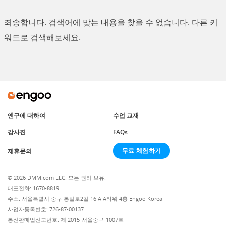
죄송합니다. 검색어에 맞는 내용을 찾을 수 없습니다. 다른 키
워드로 검색해보세요.
엔구에 대하여
수업 교재
강사진
FAQs
무료 체험하기
제휴문의
© 2026 DMM.com LLC. 모든 권리 보유.
대표전화: 1670-8819
주소: 서울특별시 중구 통일로2길 16 AIA타워 4층 Engoo Korea
사업자등록번호: 726-87-00137
통신판매업신고번호: 제 2015-서울중구-1007호