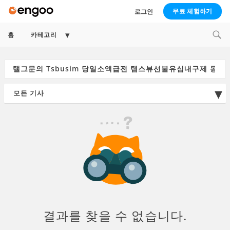
무료 체험하기
로그인
Expand
홈
카테고리
child
menu
Search
for:
결과를 찾을 수 없습니다.