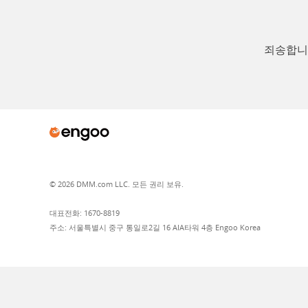
죄송합니다
© 2026 DMM.com LLC. 모든 권리 보유.
대표전화: 1670-8819
주소: 서울특별시 중구 통일로2길 16 AIA타워 4층 Engoo Korea