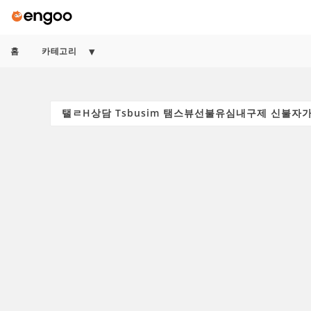
홈
카테고리
Search
for: