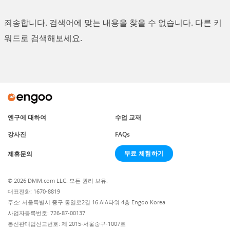
죄송합니다. 검색어에 맞는 내용을 찾을 수 없습니다. 다른 키
워드로 검색해보세요.
엔구에 대하여
수업 교재
강사진
FAQs
무료 체험하기
제휴문의
© 2026 DMM.com LLC. 모든 권리 보유.
대표전화: 1670-8819
주소: 서울특별시 중구 통일로2길 16 AIA타워 4층 Engoo Korea
사업자등록번호: 726-87-00137
통신판매업신고번호: 제 2015-서울중구-1007호