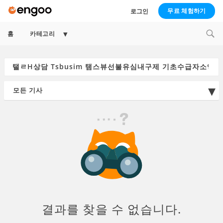
무료 체험하기
로그인
Expand
홈
카테고리
child
menu
Search
for:
결과를 찾을 수 없습니다.