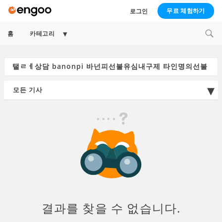
무료 체험하기
로그인
Expand
홈
카테고리
child
menu
Search
for:
결과를 찾을 수 없습니다.