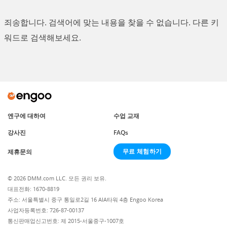
죄송합니다. 검색어에 맞는 내용을 찾을 수 없습니다. 다른 키
워드로 검색해보세요.
엔구에 대하여
수업 교재
강사진
FAQs
무료 체험하기
제휴문의
© 2026 DMM.com LLC. 모든 권리 보유.
대표전화: 1670-8819
주소: 서울특별시 중구 통일로2길 16 AIA타워 4층 Engoo Korea
사업자등록번호: 726-87-00137
통신판매업신고번호: 제 2015-서울중구-1007호