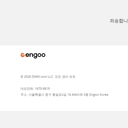
죄송합니다
© 2026 DMM.com LLC. 모든 권리 보유.
대표전화: 1670-8819
주소: 서울특별시 중구 통일로2길 16 AIA타워 4층 Engoo Korea