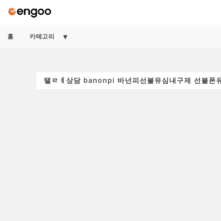
홈
카테고리
Search
for: