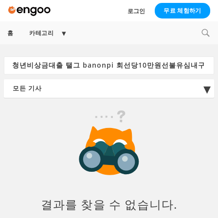
무료 체험하기
로그인
Expand
홈
카테고리
child
menu
Search
for:
결과를 찾을 수 없습니다.