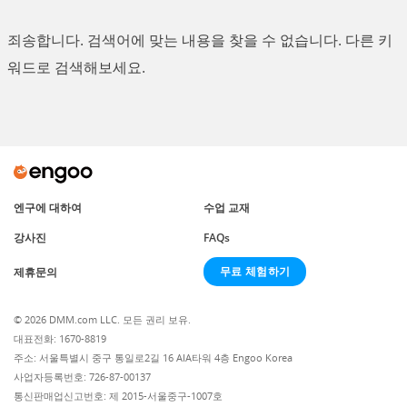
죄송합니다. 검색어에 맞는 내용을 찾을 수 없습니다. 다른 키
워드로 검색해보세요.
엔구에 대하여
수업 교재
강사진
FAQs
무료 체험하기
제휴문의
© 2026 DMM.com LLC. 모든 권리 보유.
대표전화: 1670-8819
주소: 서울특별시 중구 통일로2길 16 AIA타워 4층 Engoo Korea
사업자등록번호: 726-87-00137
통신판매업신고번호: 제 2015-서울중구-1007호