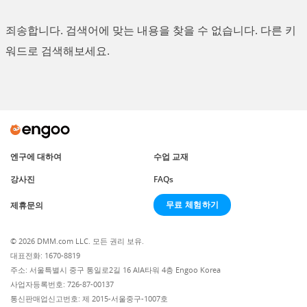
죄송합니다. 검색어에 맞는 내용을 찾을 수 없습니다. 다른 키
워드로 검색해보세요.
엔구에 대하여
수업 교재
강사진
FAQs
무료 체험하기
제휴문의
© 2026 DMM.com LLC. 모든 권리 보유.
대표전화: 1670-8819
주소: 서울특별시 중구 통일로2길 16 AIA타워 4층 Engoo Korea
사업자등록번호: 726-87-00137
통신판매업신고번호: 제 2015-서울중구-1007호