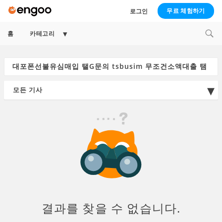
무료 체험하기
로그인
Expand
홈
카테고리
child
menu
Search
for:
결과를 찾을 수 없습니다.