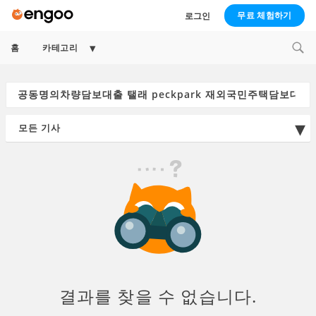
무료 체험하기
로그인
Expand
홈
카테고리
child
menu
Search
for:
결과를 찾을 수 없습니다.