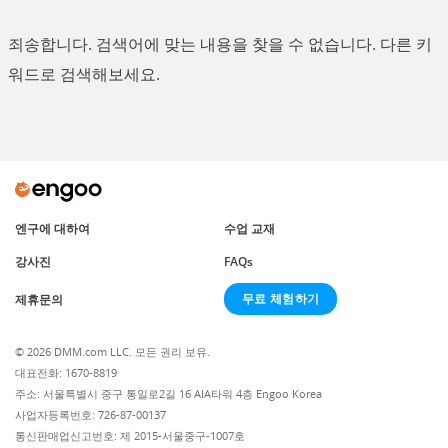
죄송합니다. 검색어에 맞는 내용을 찾을 수 없습니다. 다른 키
워드로 검색해보세요.
엔구에 대하여
수업 교재
강사진
FAQs
무료 체험하기
제휴문의
© 2026 DMM.com LLC. 모든 권리 보유.
대표전화: 1670-8819
주소: 서울특별시 중구 통일로2길 16 AIA타워 4층 Engoo Korea
사업자등록번호: 726-87-00137
통신판매업신고번호: 제 2015-서울중구-1007호