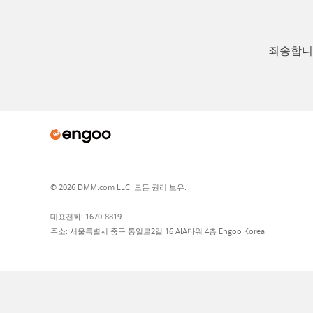
죄송합니다
© 2026 DMM.com LLC. 모든 권리 보유.
대표전화: 1670-8819
주소: 서울특별시 중구 통일로2길 16 AIA타워 4층 Engoo Korea