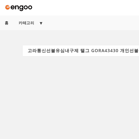
홈
카테고리
Search
for: